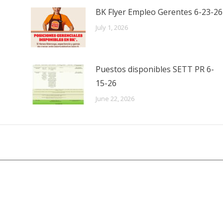
BK Flyer Empleo Gerentes 6-23-26
July 1, 2026
Puestos disponibles SETT PR 6-
15-26
June 22, 2026