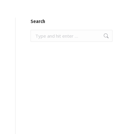
Search
Search: