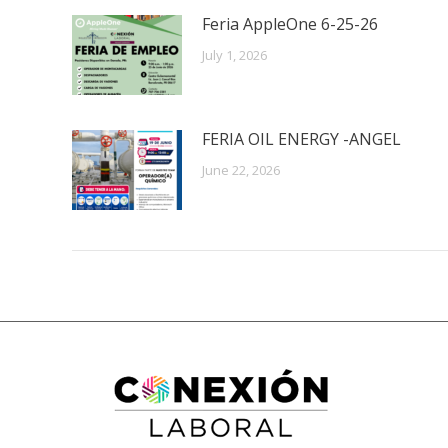
Feria AppleOne 6-25-26
July 1, 2026
FERIA OIL ENERGY -ANGEL
June 22, 2026