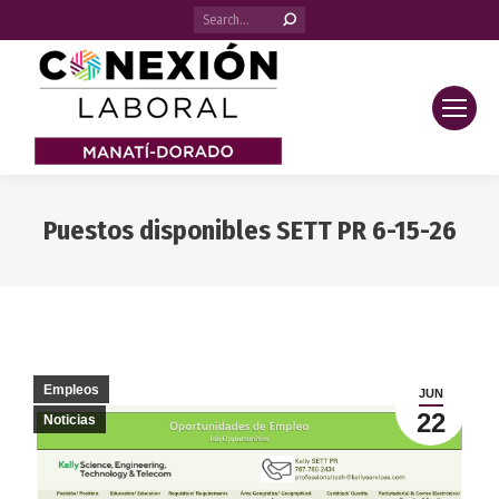
Search:
Puestos disponibles SETT PR 6-15-26
You are here:
Empleos
JUN
22
Noticias