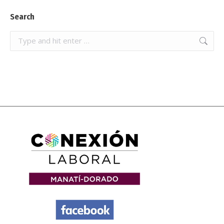
Search
Search: