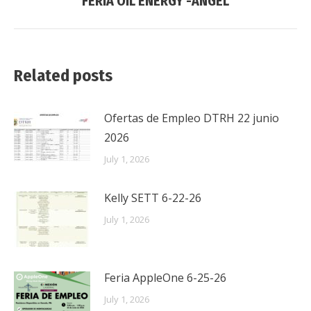
FERIA OIL ENERGY -ANGEL
post:
Related posts
Ofertas de Empleo DTRH 22 junio
2026
July 1, 2026
Kelly SETT 6-22-26
July 1, 2026
Feria AppleOne 6-25-26
July 1, 2026