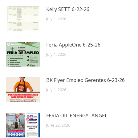
Kelly SETT 6-22-26
July 1, 2026
Feria AppleOne 6-25-26
July 1, 2026
BK Flyer Empleo Gerentes 6-23-26
July 1, 2026
FERIA OIL ENERGY -ANGEL
June 22, 2026