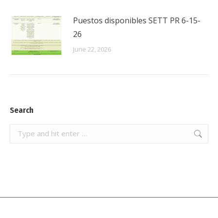
Puestos disponibles SETT PR 6-15-
26
June 22, 2026
Search
Search: