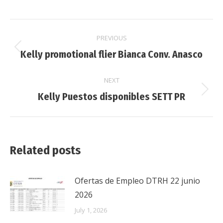
Post
PREVIOUS
navigation
Previous
Kelly promotional flier Bianca Conv. Anasco
post:
NEXT
Next
Kelly Puestos disponibles SETT PR
post:
Related posts
Ofertas de Empleo DTRH 22 junio
2026
July 1, 2026