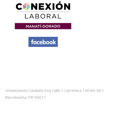
Información de Contacto
Location:
Urbanización Cataluña Esq Calle 1 Carretera 140 km 68.1
Barceloneta, PR 00617
Phone numbers: