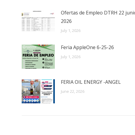
Ofertas de Empleo DTRH 22 juni
2026
July 1, 2026
Feria AppleOne 6-25-26
July 1, 2026
FERIA OIL ENERGY -ANGEL
June 22, 2026