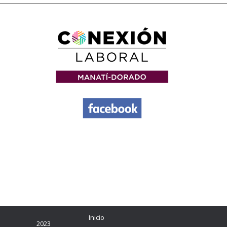
Inicio
2023