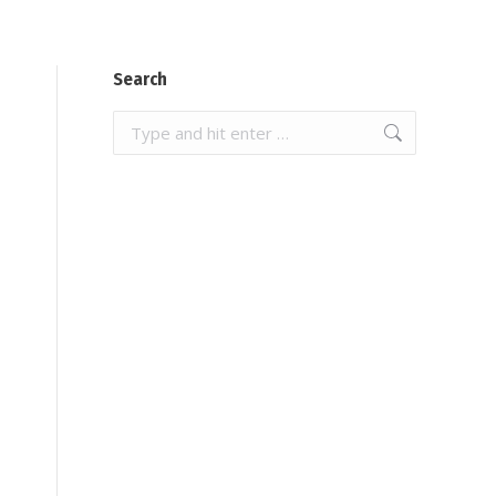
Search
Search: