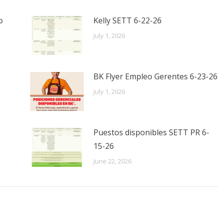
o
Kelly SETT 6-22-26
July 1, 2026
BK Flyer Empleo Gerentes 6-23-26
July 1, 2026
Puestos disponibles SETT PR 6-
15-26
June 22, 2026