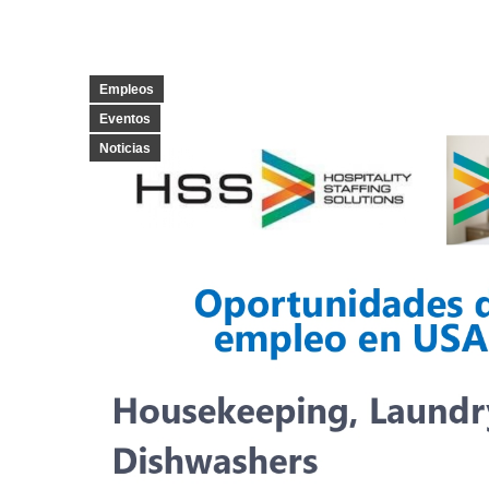
Empleos
Eventos
Noticias