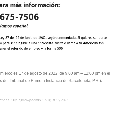
e miércoles 17 de agosto de 2022, de 9:00 am – 12:00 pm en el
 del Tribunal de Primera Instancia de Barceloneta, P.R.).
oticias
By
lajlmdwpadmin
August 16, 2022