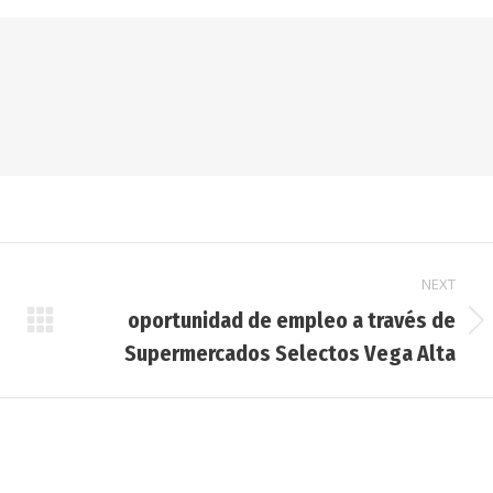
NEXT
oportunidad de empleo a través de
Next
Supermercados Selectos Vega Alta
post: