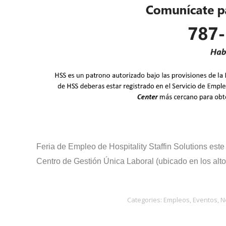
Feria de Empleo de Hospitality Staffin Solutions est
Centro de Gestión Única Laboral (ubicado en los altos
Categories:
Empleos
,
Eventos
,
N